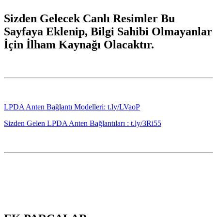
Sizden Gelecek Canlı Resimler Bu
Sayfaya Eklenip, Bilgi Sahibi Olmayanlar
İçin İlham Kaynağı Olacaktır.
LPDA Anten Bağlantı Modelleri: t.ly/LVaoP
Sizden Gelen LPDA Anten Bağlantıları : t.ly/3Ri55