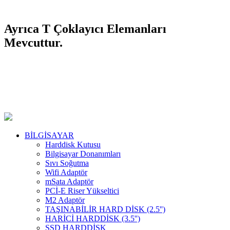
Ayrıca T Çoklayıcı Elemanları
Mevcuttur.
BİLGİSAYAR
Harddisk Kutusu
Bilgisayar Donanımları
Sıvı Soğutma
Wifi Adaptör
mSata Adaptör
PCİ-E Riser Yükseltici
M2 Adaptör
TAŞINABİLİR HARD DİSK (2.5'')
HARİCİ HARDDİSK (3.5'')
SSD HARDDİSK