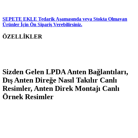
SEPETE EKLE
Tedarik Aşamasında veya Stokta Olmayan
Ürünler İçin Ön Sipariş Verebilirsiniz.
ÖZELLİKLER
Sizden Gelen LPDA Anten Bağlantıları,
Dış Anten Direğe Nasıl Takılır Canlı
Resimler, Anten Direk Montajı Canlı
Örnek Resimler