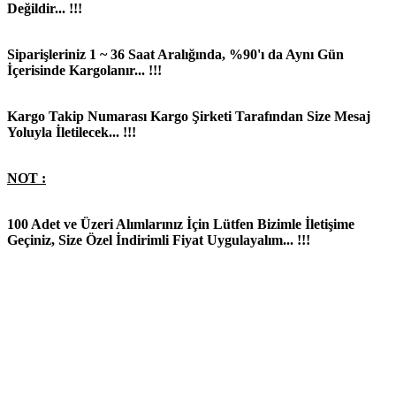
Değildir... !!!
Siparişleriniz 1 ~ 36 Saat Aralığında, %90'ı da Aynı Gün
İçerisinde Kargolanır... !!!
Kargo Takip Numarası Kargo Şirketi Tarafından Size Mesaj
Yoluyla İletilecek... !!!
NOT :
100 Adet ve Üzeri Alımlarınız İçin Lütfen Bizimle İletişime
Geçiniz, Size Özel İndirimli Fiyat Uygulayalım... !!!