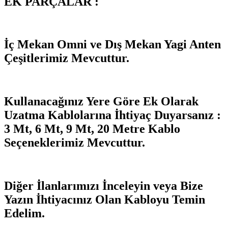
EK PARÇALAR :
İç Mekan Omni ve Dış Mekan Yagi Anten
Çeşitlerimiz Mevcuttur.
Kullanacağınız Yere Göre Ek Olarak
Uzatma Kablolarına İhtiyaç Duyarsanız :
3 Mt, 6 Mt, 9 Mt, 20 Metre Kablo
Seçeneklerimiz Mevcuttur.
Diğer İlanlarımızı İnceleyin veya Bize
Yazın İhtiyacınız Olan Kabloyu Temin
Edelim.