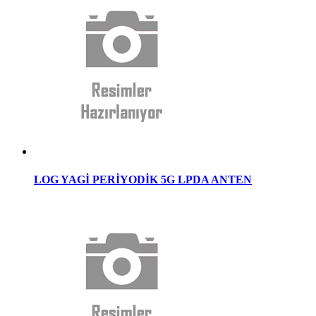
LOG YAGİ PERİYODİK 5G LPDA ANTEN