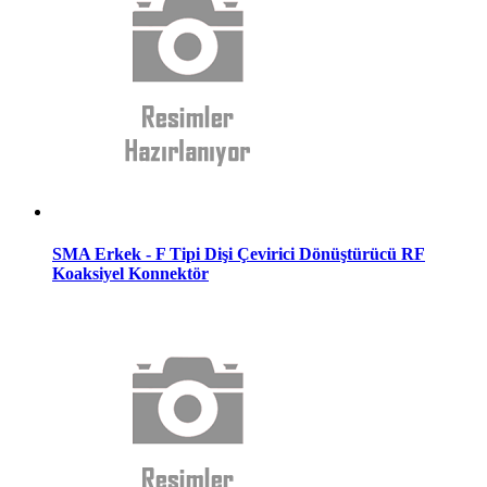
SMA Erkek - F Tipi Dişi Çevirici Dönüştürücü RF
Koaksiyel Konnektör