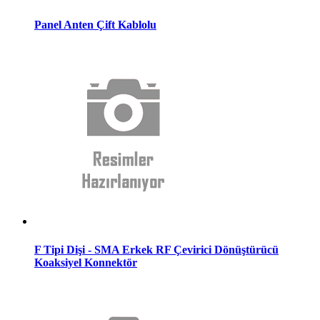
Panel Anten Çift Kablolu
F Tipi Dişi - SMA Erkek RF Çevirici Dönüştürücü
Koaksiyel Konnektör