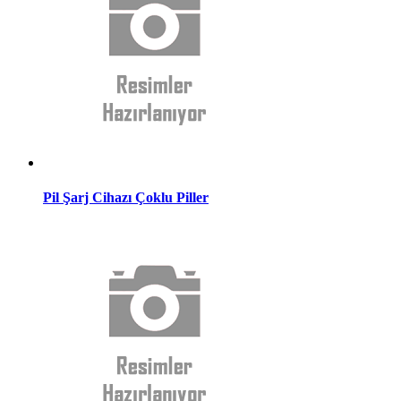
Pil Şarj Cihazı Çoklu Piller