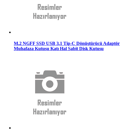
M.2 NGFF SSD USB 3.1 Tip-C Dönüştürücü Adaptör
Muhafaza Kutusu Katı Hal Sabit Disk Kutusu