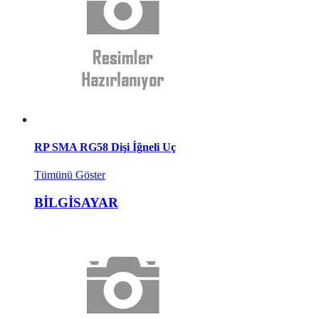
RP SMA RG58 Dişi İğneli Uç
Tümünü Göster
BİLGİSAYAR