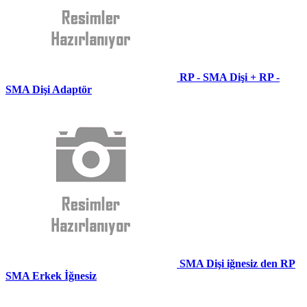
RP - SMA Dişi + RP -
SMA Dişi Adaptör
SMA Dişi iğnesiz den RP
SMA Erkek İğnesiz