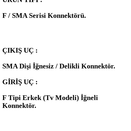
F / SMA Serisi Konnektörü.
ÇIKIŞ UÇ :
SMA Dişi İğnesiz / Delikli Konnektör.
GİRİŞ UÇ :
F Tipi Erkek (Tv Modeli) İğneli
Konnektör.