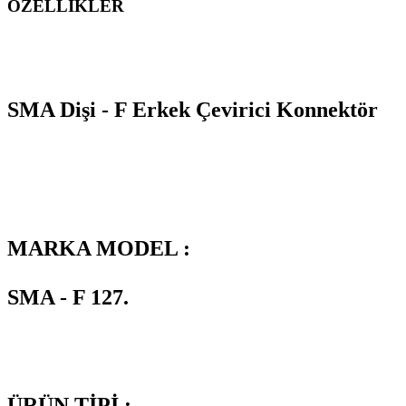
ÖZELLİKLER
SMA Dişi - F Erkek Çevirici Konnektör
MARKA MODEL :
SMA - F 127.
ÜRÜN TİPİ :