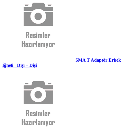
SMA T Adaptör Erkek
İğneli - Dişi + Dişi