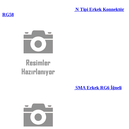
N Tipi Erkek Konnektör
RG58
SMA Erkek RG6 İğneli