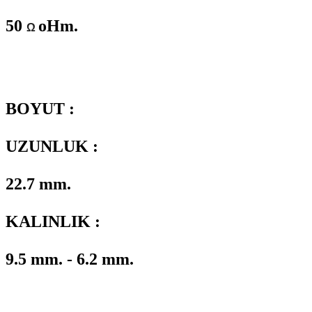
50
oHm.
Ω
BOYUT :
UZUNLUK :
22.7 mm.
KALINLIK :
9.5 mm. - 6.2 mm.