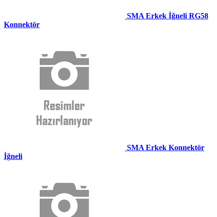
SMA Erkek İğneli RG58
Konnektör
SMA Erkek Konnektör
İğneli