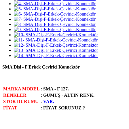
SMA Dişi - F Erkek Çevirici Konnektör
MARKA MODEL
:
SMA - F 127.
RENKLER
:
GÜMÜŞ - ALTIN RENK.
STOK DURUMU
:
VAR.
FİYAT
:
FİYAT SORUNUZ.?