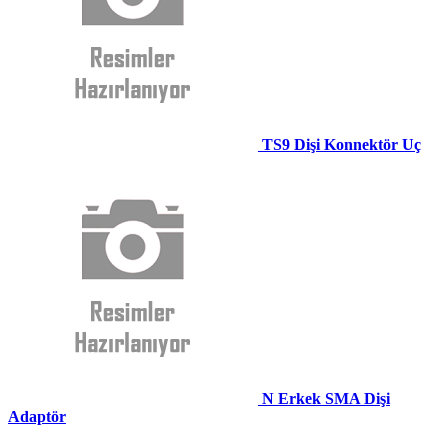
TS9 Dişi Konnektör Uç
N Erkek SMA Dişi
Adaptör