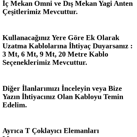
İç Mekan Omni ve Dış Mekan Yagi Anten
Çeşitlerimiz Mevcuttur.
Kullanacağınız Yere Göre Ek Olarak
Uzatma Kablolarına İhtiyaç Duyarsanız :
3 Mt, 6 Mt, 9 Mt, 20 Metre Kablo
Seçeneklerimiz Mevcuttur.
Diğer İlanlarımızı İnceleyin veya Bize
Yazın İhtiyacınız Olan Kabloyu Temin
Edelim.
Ayrıca T Çoklayıcı Elemanları