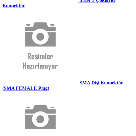
SMA T Çoklayıcı
Konnektör
SMA Dişi Konnektör
(SMA FEMALE Plug)