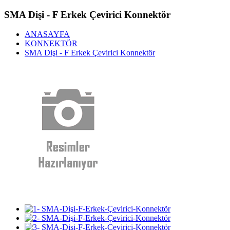
SMA Dişi - F Erkek Çevirici Konnektör
ANASAYFA
KONNEKTÖR
SMA Dişi - F Erkek Çevirici Konnektör