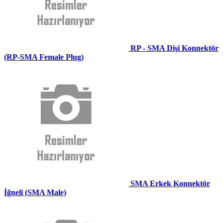
RP - SMA Dişi Konnektör
(RP-SMA Female Plug)
SMA Erkek Konnektör
İğneli (SMA Male)