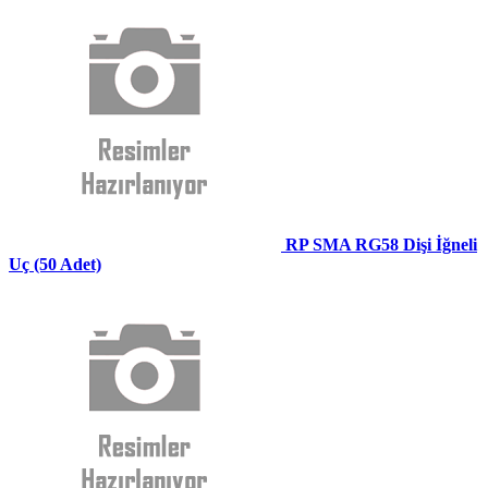
RP SMA RG58 Dişi İğneli
Uç (50 Adet)