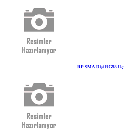
RP SMA Dişi RG58 Uç