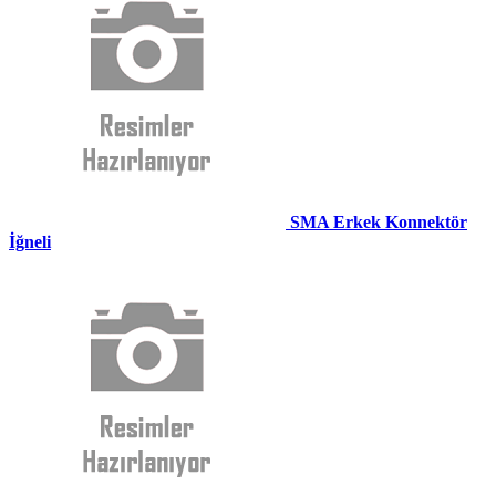
SMA Erkek Konnektör
İğneli