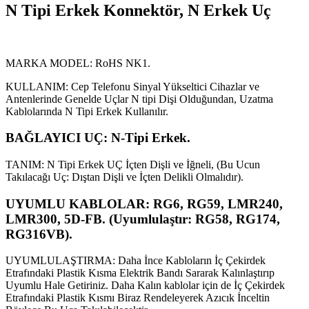
N Tipi Erkek Konnektör, N Erkek Uç
MARKA MODEL: RoHS NK1.
KULLANIM: Cep Telefonu Sinyal Yükseltici Cihazlar ve
Antenlerinde Genelde Uçlar N tipi Dişi Olduğundan, Uzatma
Kablolarında N Tipi Erkek Kullanılır.
BAĞLAYICI UÇ: N-Tipi Erkek.
TANIM: N Tipi Erkek UÇ İçten Dişli ve İğneli, (Bu Ucun
Takılacağı Uç: Dıştan Dişli ve İçten Delikli Olmalıdır).
UYUMLU KABLOLAR: RG6, RG59, LMR240,
LMR300, 5D-FB. (Uyumlulaştır: RG58, RG174,
RG316VB).
UYUMLULAŞTIRMA: Daha İnce Kabloların İç Çekirdek
Etrafındaki Plastik Kısma Elektrik Bandı Sararak Kalınlaştırıp
Uyumlu Hale Getiriniz. Daha Kalın kablolar için de İç Çekirdek
Etrafındaki Plastik Kısmı Biraz Rendeleyerek Azıcık İnceltin