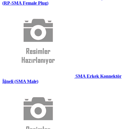
(RP-SMA Female Plug)
SMA Erkek Konnektör
İğneli (SMA Male)