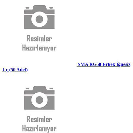
SMA RG58 Erkek İğnesiz
Uç (50 Adet)