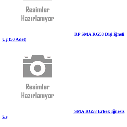
RP SMA RG58 Dişi İğneli
Uç (50 Adet)
SMA RG58 Erkek İğnesiz
Uç