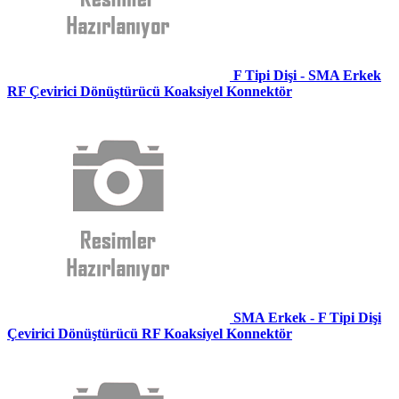
F Tipi Dişi - SMA Erkek
RF Çevirici Dönüştürücü Koaksiyel Konnektör
SMA Erkek - F Tipi Dişi
Çevirici Dönüştürücü RF Koaksiyel Konnektör