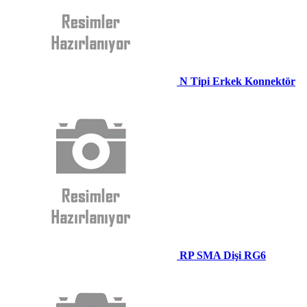
N Tipi Erkek Konnektör
RP SMA Dişi RG6