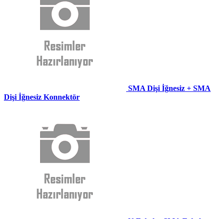
SMA Dişi İğnesiz + SMA
Dişi İğnesiz Konnektör