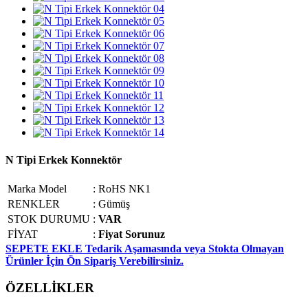
N Tipi Erkek Konnektör
Marka Model
:
RoHS NK1
RENKLER
:
Gümüş
STOK DURUMU
:
VAR
FİYAT
:
Fiyat Sorunuz
SEPETE EKLE
Tedarik Aşamasında veya Stokta Olmayan
Ürünler İçin Ön Sipariş Verebilirsiniz.
ÖZELLİKLER