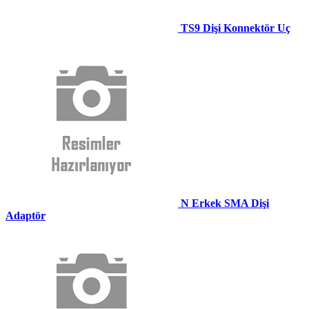
TS9 Dişi Konnektör Uç
N Erkek SMA Dişi
Adaptör