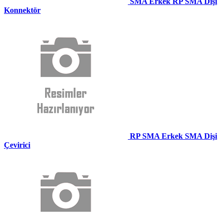
SMA Erkek RP SMA Dişi
Konnektör
RP SMA Erkek SMA Dişi
Çevirici