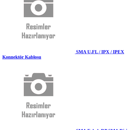
SMA U.FL / IPX / IPEX
Konnektör Kablosu