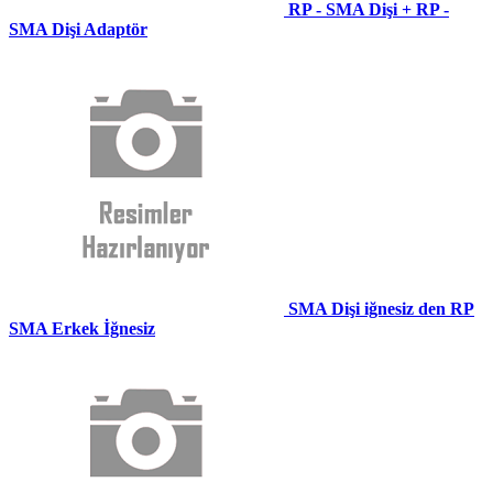
RP - SMA Dişi + RP -
SMA Dişi Adaptör
SMA Dişi iğnesiz den RP
SMA Erkek İğnesiz