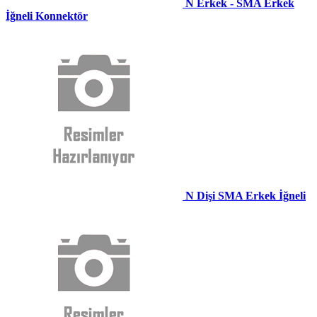
N Erkek - SMA Erkek
İğneli Konnektör
N Dişi SMA Erkek İğneli