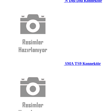
N Dişi Dişi Konnektör
SMA TS9 Konnektör