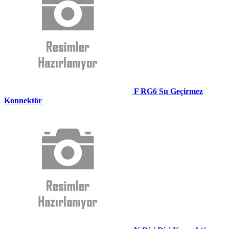
F RG6 Su Geçirmez
Konnektör