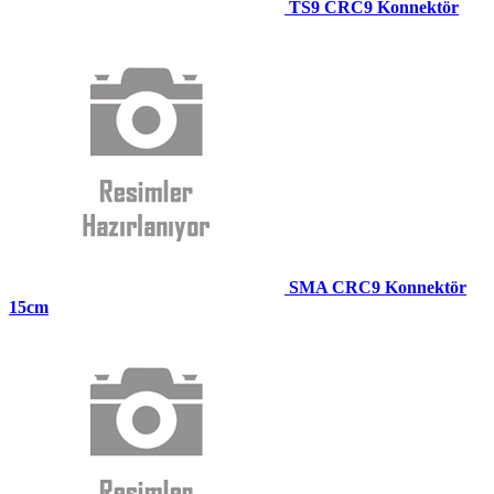
TS9 CRC9 Konnektör
SMA CRC9 Konnektör
15cm