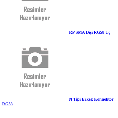
RP SMA Dişi RG58 Uç
N Tipi Erkek Konnektör
RG58