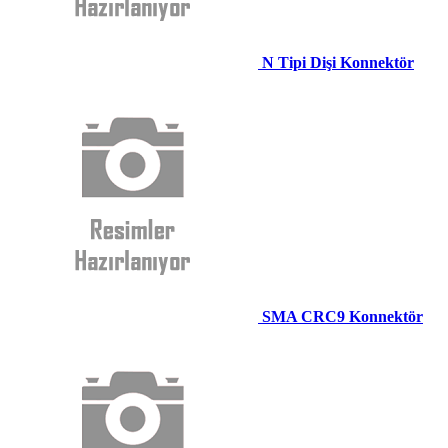
N Tipi Dişi Konnektör
SMA CRC9 Konnektör