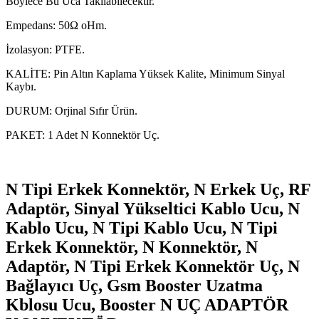
Böylece Bu Uca Takılabilecektir.
Empedans: 50Ω oHm.
İzolasyon: PTFE.
KALİTE: Pin Altın Kaplama Yüksek Kalite, Minimum Sinyal
Kaybı.
DURUM: Orjinal Sıfır Ürün.
PAKET: 1 Adet N Konnektör Uç.
N Tipi Erkek Konnektör, N Erkek Uç, RF
Adaptör, Sinyal Yükseltici Kablo Ucu, N
Kablo Ucu, N Tipi Kablo Ucu, N Tipi
Erkek Konnektör, N Konnektör, N
Adaptör, N Tipi Erkek Konnektör Uç, N
Bağlayıcı Uç, Gsm Booster Uzatma
Kblosu Ucu, Booster N UÇ ADAPTÖR