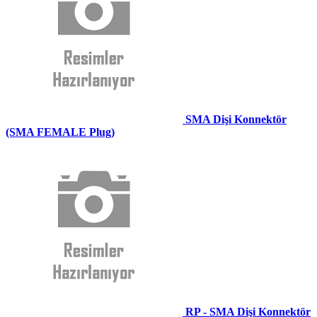
SMA Dişi Konnektör
(SMA FEMALE Plug)
RP - SMA Dişi Konnektör