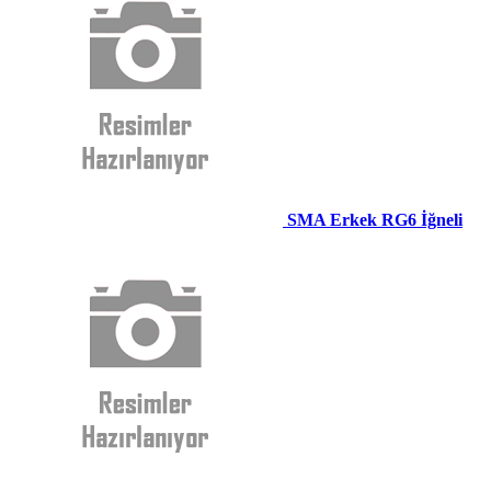
SMA Erkek RG6 İğneli