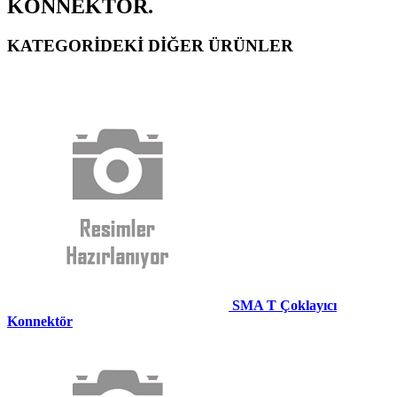
KONNEKTÖR.
KATEGORİDEKİ DİĞER ÜRÜNLER
SMA T Çoklayıcı
Konnektör