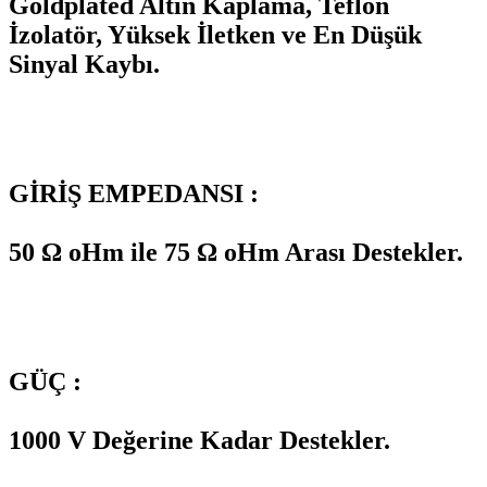
Goldplated Altın Kaplama, Teflon
İzolatör, Yüksek İletken ve En Düşük
Sinyal Kaybı.
GİRİŞ EMPEDANSI :
50 Ω oHm ile 75 Ω oHm Arası Destekler.
GÜÇ :
1000 V Değerine Kadar Destekler.