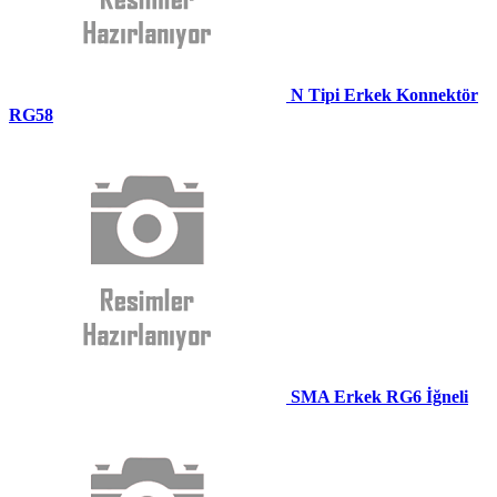
N Tipi Erkek Konnektör
RG58
SMA Erkek RG6 İğneli