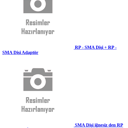
RP - SMA Dişi + RP -
SMA Dişi Adaptör
SMA Dişi iğnesiz den RP