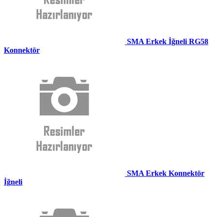
SMA Erkek İğneli RG58
Konnektör
SMA Erkek Konnektör
İğneli