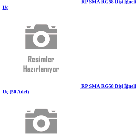
RP SMA RG58 Dişi İğneli
Uç
RP SMA RG58 Dişi İğneli
Uç (50 Adet)