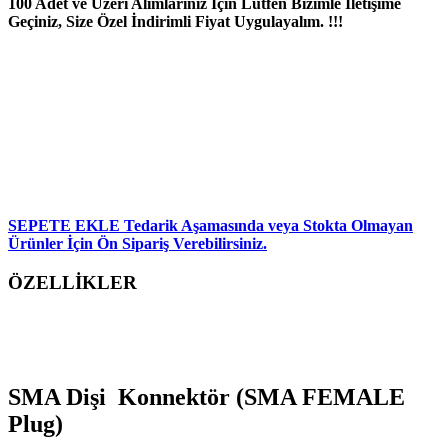
100 Adet ve Üzeri Alımlarınız İçin Lütfen Bizimle İletişime
Geçiniz, Size Özel İndirimli Fiyat Uygulayalım. !!!
SEPETE EKLE
Tedarik Aşamasında veya Stokta Olmayan
Ürünler İçin Ön Sipariş Verebilirsiniz.
ÖZELLİKLER
SMA Dişi Konnektör (SMA FEMALE
Plug)