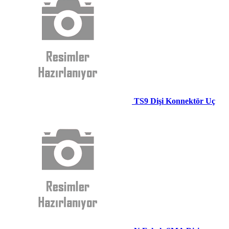
TS9 Dişi Konnektör Uç