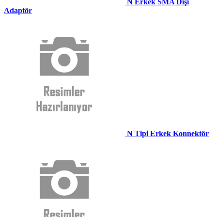
N Erkek SMA Dişi
Adaptör
N Tipi Erkek Konnektör