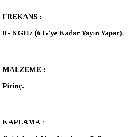
FREKANS :
0 - 6 GHz (6 G'ye Kadar Yayın Yapar).
MALZEME :
Pirinç.
KAPLAMA :