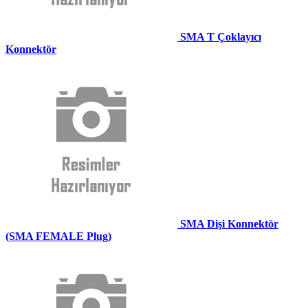
SMA T Çoklayıcı
Konnektör
SMA Dişi Konnektör
(SMA FEMALE Plug)