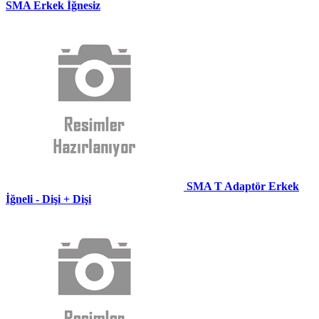
SMA Erkek İğnesiz
SMA T Adaptör Erkek
İğneli - Dişi + Dişi