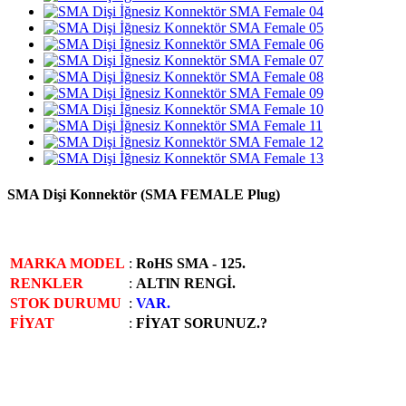
SMA Dişi Konnektör (SMA FEMALE Plug)
MARKA MODEL
:
RoHS SMA - 125.
RENKLER
:
ALTlN RENGİ.
STOK DURUMU
:
VAR.
FİYAT
:
FİYAT SORUNUZ.?