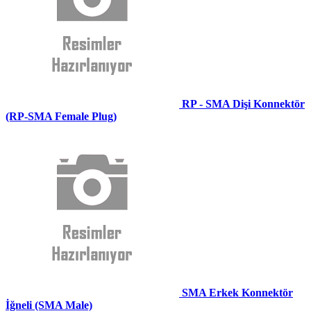
RP - SMA Dişi Konnektör
(RP-SMA Female Plug)
SMA Erkek Konnektör
İğneli (SMA Male)