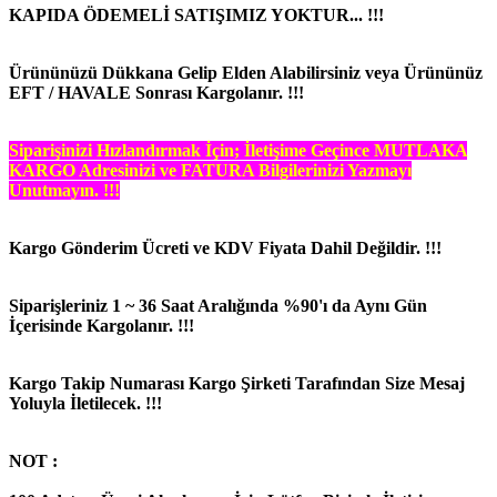
KAPIDA ÖDEMELİ SATIŞIMIZ YOKTUR... !!!
Ürününüzü Dükkana Gelip Elden Alabilirsiniz veya Ürününüz
EFT / HAVALE Sonrası Kargolanır. !!!
Siparişinizi Hızlandırmak İçin; İletişime Geçince MUTLAKA
KARGO Adresinizi ve FATURA Bilgilerinizi Yazmayı
Unutmayın. !!!
Kargo Gönderim Ücreti ve KDV Fiyata Dahil Değildir. !!!
Siparişleriniz 1 ~ 36 Saat Aralığında %90'ı da Aynı Gün
İçerisinde Kargolanır. !!!
Kargo Takip Numarası Kargo Şirketi Tarafından Size Mesaj
Yoluyla İletilecek. !!!
NOT :